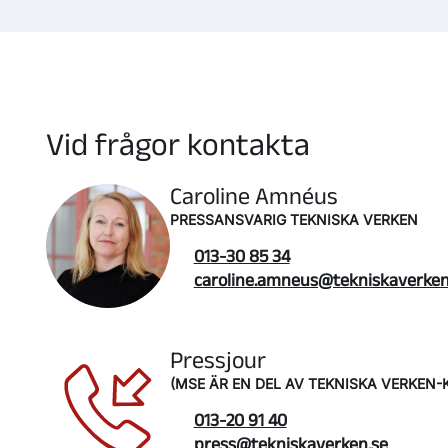
Vid frågor kontakta
Caroline Amnéus
PRESSANSVARIG TEKNISKA VERKEN
013-30 85 34
caroline.amneus@tekniskaverken
Pressjour
(MSE ÄR EN DEL AV TEKNISKA VERKEN
013-20 91 40
press@tekniskaverken.se