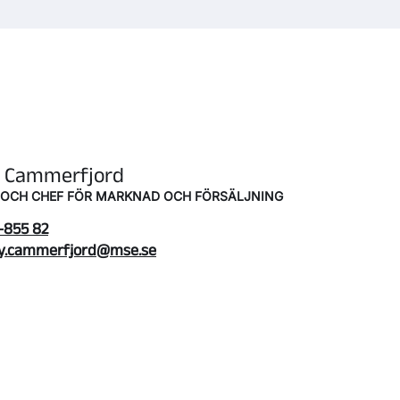
 Cammerfjord
 OCH CHEF FÖR MARKNAD OCH FÖRSÄLJNING
-855 82
y.cammerfjord@mse.se