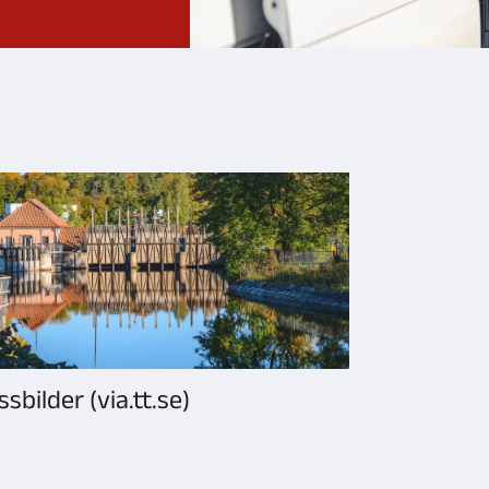
ssbilder (via.tt.se)