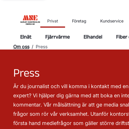
Privat
Företag
Kundservice
Elnät
Fjärrvärme
Elhandel
Fiber
Om oss
/
Press
Press
Är du journalist och vill komma i kontakt med en 
expert? Vi hjälper dig gärna med att boka en inter
kommentar. Vår målsättning är att ge media snab
frågor som rör vår verksamhet. Utanför kontorsti
första hand mediefrågor som gäller större drifts